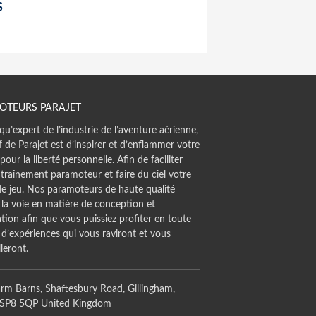
S
OTEURS PARAJET
qu’expert de l’industrie de l’aventure aérienne,
if de Parajet est d’inspirer et d’enflammer votre
pour la liberté personnelle. Afin de faciliter
traînement paramoteur et faire du ciel votre
de jeu. Nos paramoteurs de haute qualité
 la voie en matière de conception et
tion afin que vous puissiez profiter en toute
 d’expériences qui vous raviront et vous
leront.
rm Barns, Shaftesbury Road, Gillingham,
 SP8 5QP United Kingdom