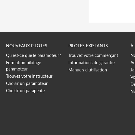
NOUVEAUX PILOTES
PILOTES EXISTANTS
À
Qu'est-ce que le paramoteur?
Trouvez votre commerçant
No
Formation pilotage
Informations de garantie
Am
paramoteur
Manuels d'utilisation
Ja
Trouvez votre instructeur
Vo
Choisir un paramoteur
De
Choisir un parapente
No