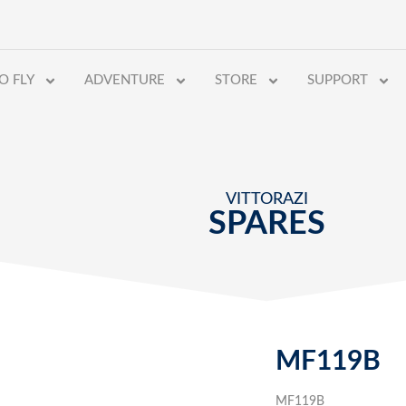
O FLY
ADVENTURE
STORE
SUPPORT
VITTORAZI
SPARES
MF119B
MF119B