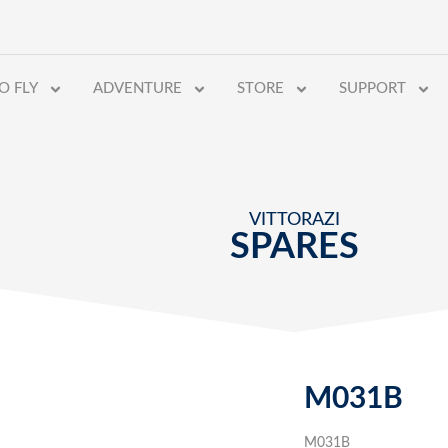
O FLY
ADVENTURE
STORE
SUPPORT
VITTORAZI
SPARES
M031B
M031B