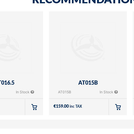
RECOMMENDATIO
016.5
AT015B
In Stock
AT015B
In Stock
€
159.00
inc TAX