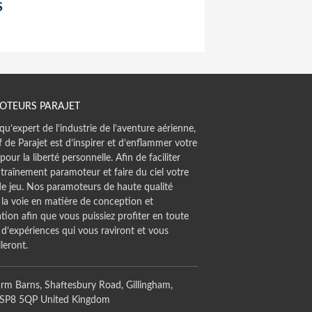
S
OTEURS PARAJET
qu’expert de l’industrie de l’aventure aérienne,
if de Parajet est d’inspirer et d’enflammer votre
pour la liberté personnelle. Afin de faciliter
traînement paramoteur et faire du ciel votre
de jeu. Nos paramoteurs de haute qualité
 la voie en matière de conception et
tion afin que vous puissiez profiter en toute
 d’expériences qui vous raviront et vous
leront.
rm Barns, Shaftesbury Road, Gillingham,
 SP8 5QP United Kingdom