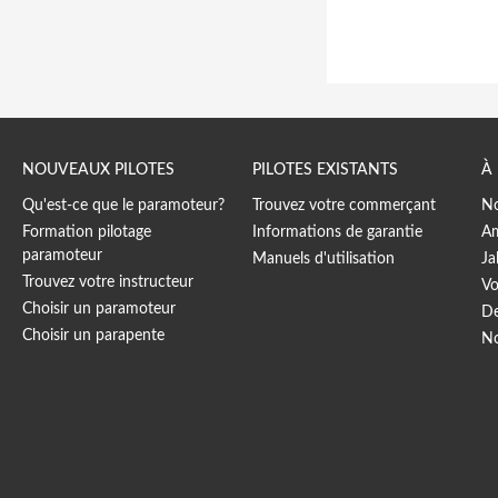
NOUVEAUX PILOTES
PILOTES EXISTANTS
À
Qu'est-ce que le paramoteur?
Trouvez votre commerçant
No
Formation pilotage
Informations de garantie
Am
paramoteur
Manuels d'utilisation
Ja
Trouvez votre instructeur
Vo
Choisir un paramoteur
De
Choisir un parapente
No